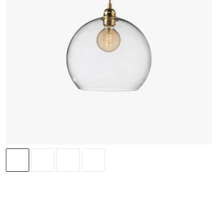
EBB & FLOW
Rowan Pendant Ø28cm