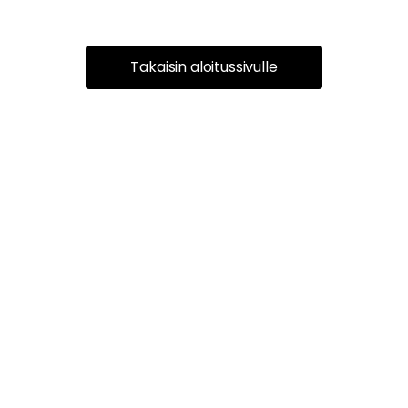
Takaisin aloitussivulle