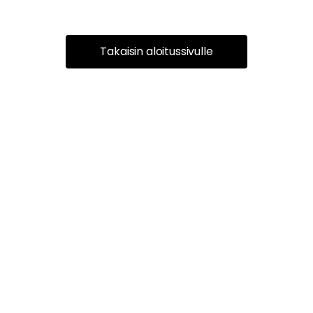
Takaisin aloitussivulle