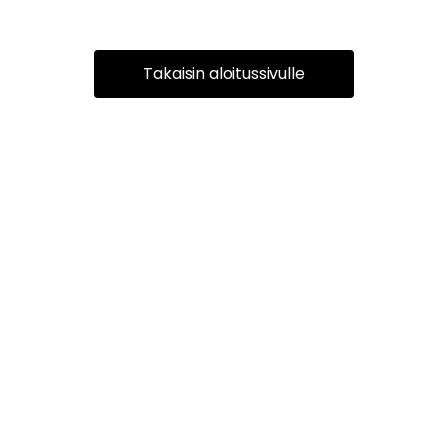
Takaisin aloitussivulle