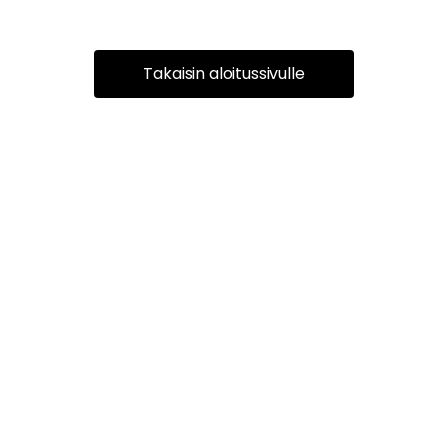
Takaisin aloitussivulle