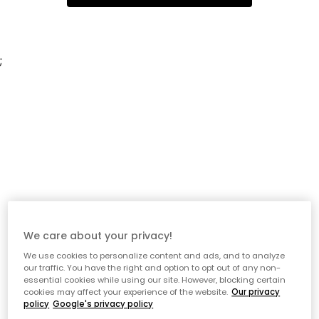
;
We care about your privacy!
We use cookies to personalize content and ads, and to analyze
our traffic. You have the right and option to opt out of any non-
essential cookies while using our site. However, blocking certain
cookies may affect your experience of the website.
Our privacy
policy
Google's privacy policy