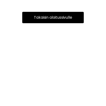
Takaisin aloitussivulle