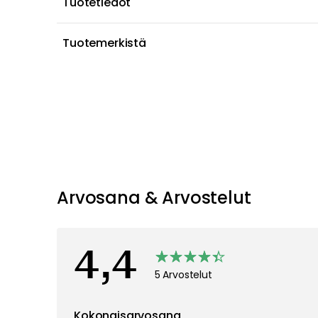
Tuotetiedot
Tuotemerkistä
Arvosana & Arvostelut
4,4
5 Arvostelut
Kokonaisarvosana