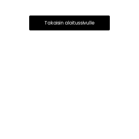
Takaisin aloitussivulle