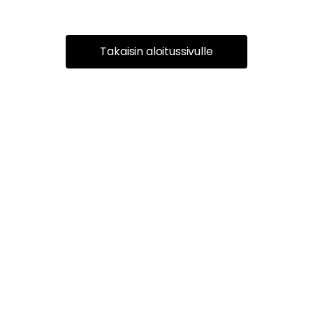
Takaisin aloitussivulle