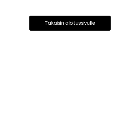
Takaisin aloitussivulle