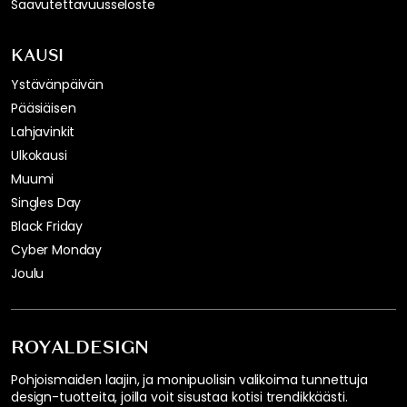
Saavutettavuusseloste
KAUSI
Ystävänpäivän
Pääsiäisen
Lahjavinkit
Ulkokausi
Muumi
Singles Day
Black Friday
Cyber Monday
Joulu
ROYALDESIGN
Pohjoismaiden laajin, ja monipuolisin valikoima tunnettuja
design-tuotteita, joilla voit sisustaa kotisi trendikkäästi.