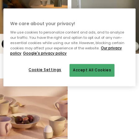
We care about your privacy!
We use cookies to personalize content and ads, and to analyze
our traffic. You have the right and option to opt out of any non-
essential cookies while using our site. However, blocking certain
cookies may affect your experience of the website.
Our privacy
policy
Google's privacy policy
Royal Highlights 2025
Yksinomaan meiltä
Cookie Settings
Accept All Cookies