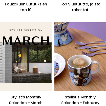
Toukokuun uutuuksien
Top 9 uutuutta, joista
top 10
rakastat
Stylist’s Monthly
Stylist’s Monthly
Selection - March​
Selection - February​