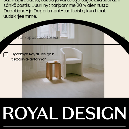
sähköpostiisi. Juuri nyt tarjoamme 20 % alennusta
Decotique- ja Department-tuotteista, kun tilaat
uutiskirjeemme.
Hyväksyn Royal Designin
tietoturvakäytännön