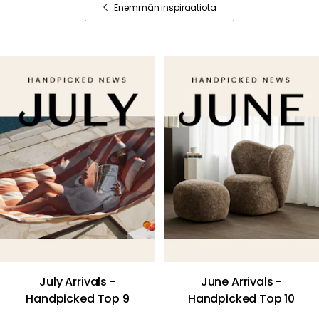
Enemmän inspiraatiota
July Arrivals -
June Arrivals -
Handpicked Top 9
Handpicked Top 10