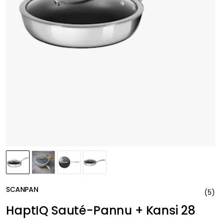
SCANPAN
(
5
)
HaptIQ Sauté-Pannu + Kansi 28