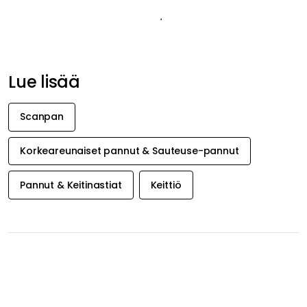
Tuotetiedot
Tuotemerkistä
Suositeltu sinulle