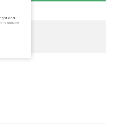
right and
tain cookies