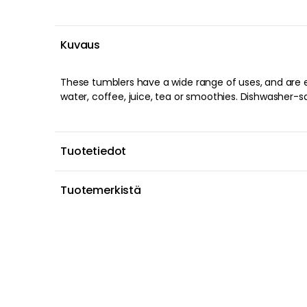
Kuvaus
These tumblers have a wide range of uses, and are eq
water, coffee, juice, tea or smoothies. Dishwasher-s
Tuotetiedot
Tuotemerkistä