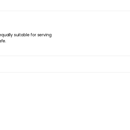
ually suitable for serving
afe.