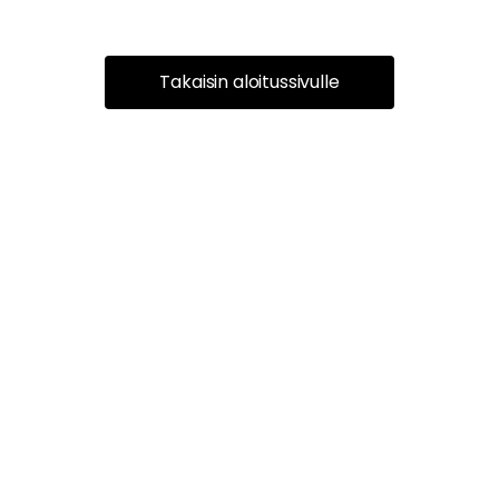
Takaisin aloitussivulle