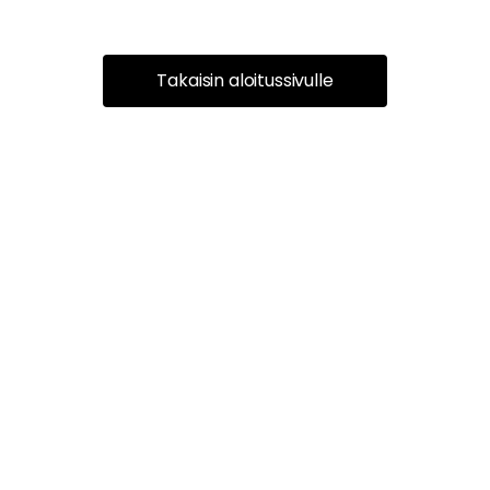
Takaisin aloitussivulle