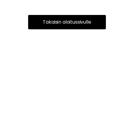
Takaisin aloitussivulle