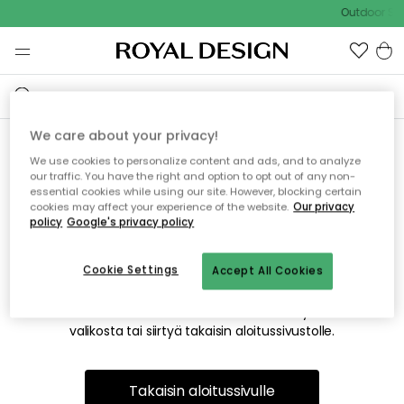
Outdoor Sal
We care about your privacy!
We use cookies to personalize content and ads, and to analyze
Emme valitettavasti löydä
our traffic. You have the right and option to opt out of any non-
essential cookies while using our site. However, blocking certain
etsimääsi sivua
cookies may affect your experience of the website.
Our privacy
policy
Google's privacy policy
Cookie Settings
Accept All Cookies
Tämä voi johtua siitä, että sivua ei enää ole tai siitä, että se
on siirretty muualle. Pahoittelemme tästä mahdollisesti
aiheutunutta häiriötä. Voit kokeilla uudelleen yllä olevasta
valikosta tai siirtyä takaisin aloitussivustolle.
Takaisin aloitussivulle