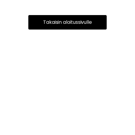
Takaisin aloitussivulle