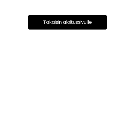
Takaisin aloitussivulle