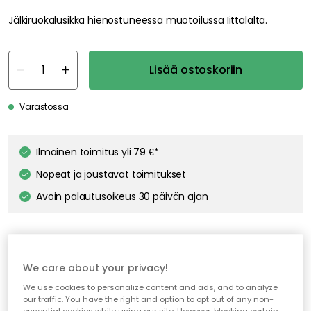
Jälkiruokalusikka hienostuneessa muotoilussa Iittalalta.
Lisää ostoskoriin
Varastossa
Ilmainen toimitus yli 79 €*
Nopeat ja joustavat toimitukset
Avoin palautusoikeus 30 päivän ajan
We care about your privacy!
We use cookies to personalize content and ads, and to analyze
our traffic. You have the right and option to opt out of any non-