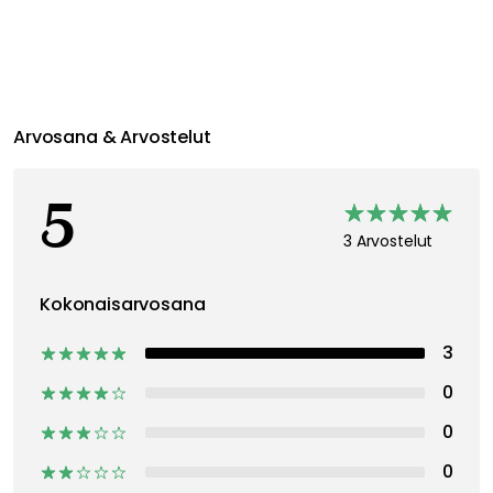
Suositeltu sinulle