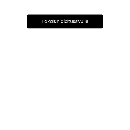
Takaisin aloitussivulle