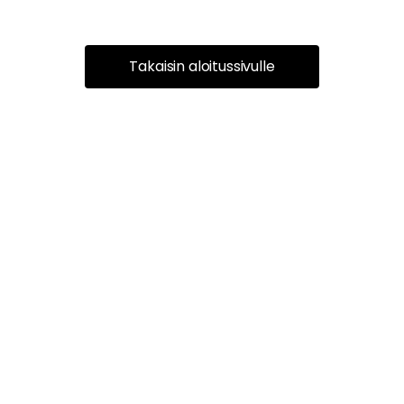
Takaisin aloitussivulle