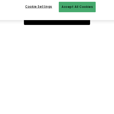
Cookie Settings
Accept All Cookies
Takaisin aloitussivulle