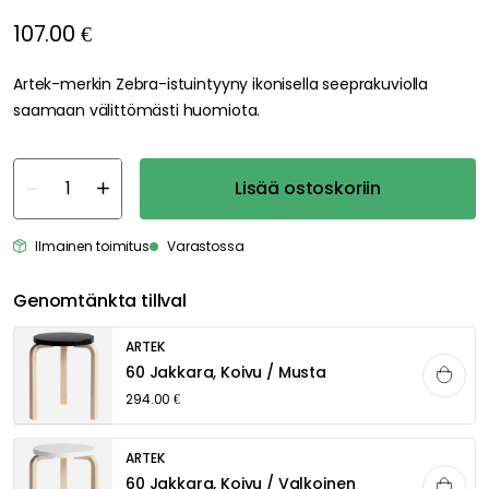
107.00 €
Artek-merkin Zebra-istuintyyny ikonisella seeprakuviolla
saamaan välittömästi huomiota.
Lisää ostoskoriin
Ilmainen toimitus
Varastossa
Genomtänkta tillval
ARTEK
60 Jakkara, Koivu / Musta
294.00 €
ARTEK
60 Jakkara, Koivu / Valkoinen