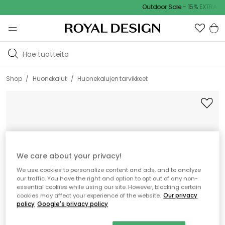
Outdoor Sale - 15% EXTRA ale
/
/
Shop
Huonekalut
Huonekalujen tarvikkeet
We care about your privacy!
We use cookies to personalize content and ads, and to analyze
our traffic. You have the right and option to opt out of any non-
essential cookies while using our site. However, blocking certain
cookies may affect your experience of the website.
Our privacy
policy
Google's privacy policy