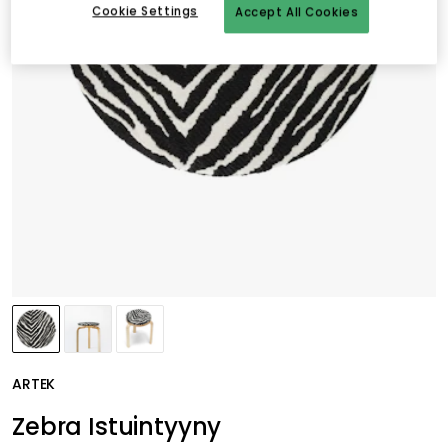
Cookie Settings
Accept All Cookies
ARTEK
Zebra Istuintyyny