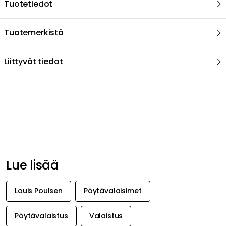
Lue lisää
Louis Poulsen
Pöytävalaisimet