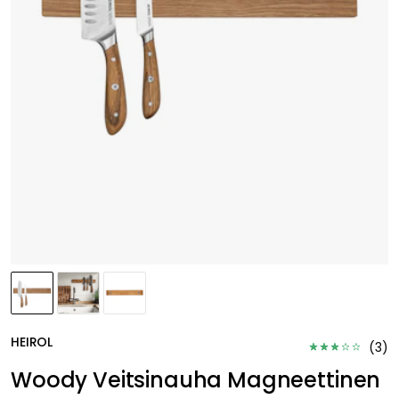
HEIROL
(
3
)
Woody Veitsinauha Magneettinen