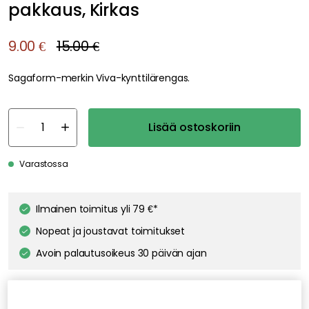
pakkaus, Kirkas
9.00 €
15.00 €
Sagaform-merkin Viva-kynttilärengas.
Lisää ostoskoriin
Varastossa
Ilmainen toimitus yli 79 €*
Nopeat ja joustavat toimitukset
Avoin palautusoikeus 30 päivän ajan