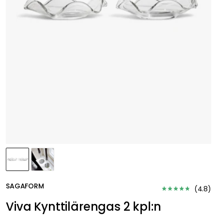
SAGAFORM
(
4.8
)
Viva Kynttilärengas 2 kpl:n