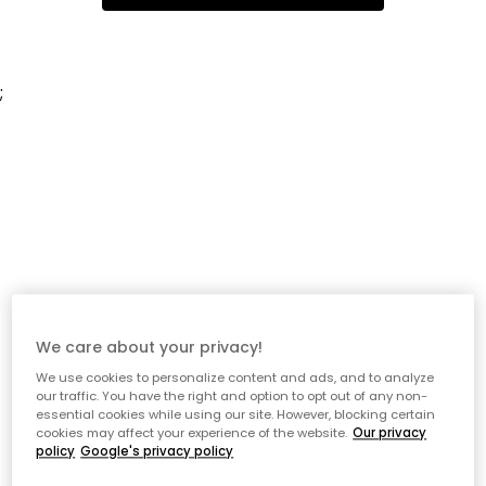
;
We care about your privacy!
We use cookies to personalize content and ads, and to analyze
our traffic. You have the right and option to opt out of any non-
essential cookies while using our site. However, blocking certain
cookies may affect your experience of the website.
Our privacy
policy
Google's privacy policy