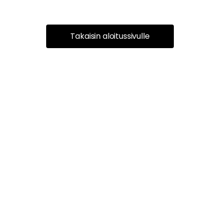
Takaisin aloitussivulle