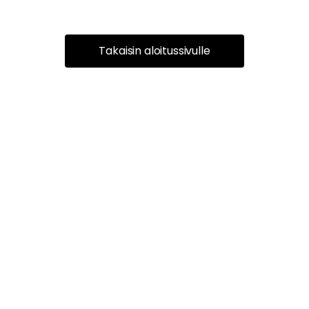
Takaisin aloitussivulle