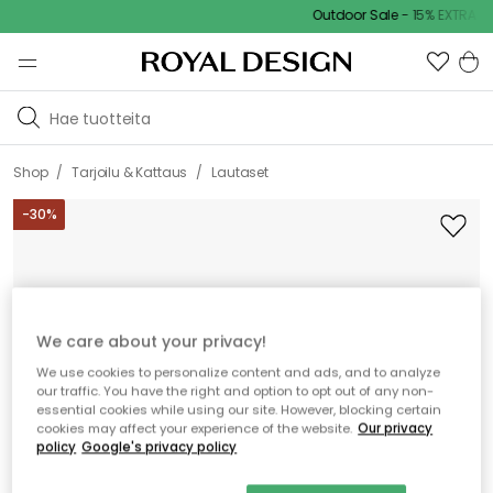
Outdoor Sale - 15% EXTRA ale
/
/
Shop
Tarjoilu & Kattaus
Lautaset
-
30
%
We care about your privacy!
We use cookies to personalize content and ads, and to analyze
our traffic. You have the right and option to opt out of any non-
essential cookies while using our site. However, blocking certain
cookies may affect your experience of the website.
Our privacy
policy
Google's privacy policy