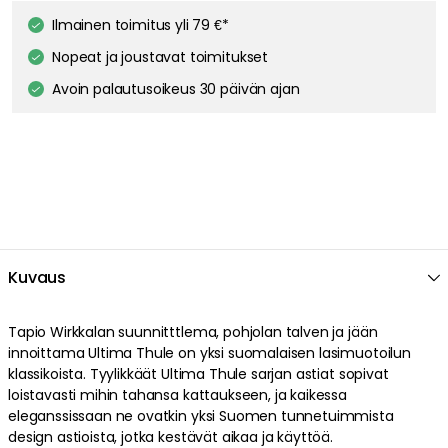
Ilmainen toimitus yli 79 €*
Nopeat ja joustavat toimitukset
Avoin palautusoikeus 30 päivän ajan
Kuvaus
Tapio Wirkkalan suunnitttlema, pohjolan talven ja jään
innoittama Ultima Thule on yksi suomalaisen lasimuotoilun
klassikoista. Tyylikkäät Ultima Thule sarjan astiat sopivat
loistavasti mihin tahansa kattaukseen, ja kaikessa
eleganssissaan ne ovatkin yksi Suomen tunnetuimmista
design astioista, jotka kestävät aikaa ja käyttöä.