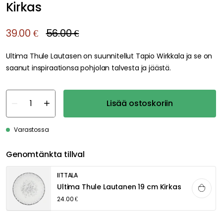
Kirkas
39.00 €
56.00 €
Ultima Thule Lautasen on suunnitellut Tapio Wirkkala ja se on
saanut inspiraationsa pohjolan talvesta ja jäästä.
Lisää ostoskoriin
Varastossa
Genomtänkta tillval
IITTALA
Ultima Thule Lautanen 19 cm Kirkas
24.00 €