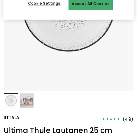
Cookie Settings
Accept All Cookies
IITTALA
(
4.9
)
Ultima Thule Lautanen 25 cm