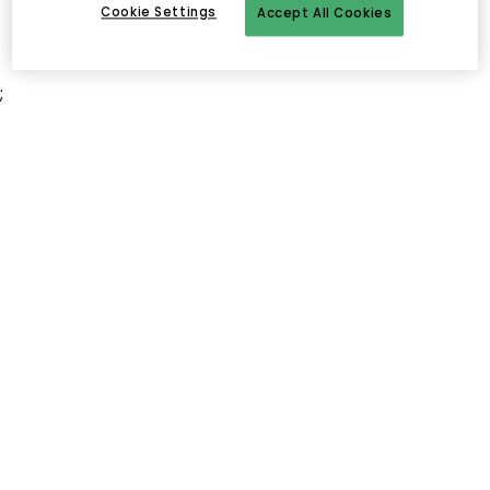
Cookie Settings
Accept All Cookies
;