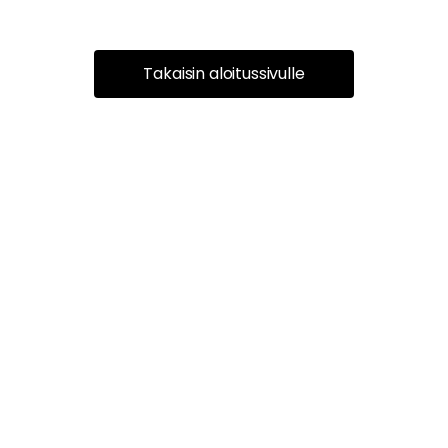
Takaisin aloitussivulle