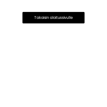
Takaisin aloitussivulle