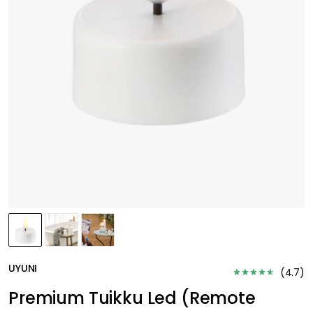
UYUNI
(
4.7
)
Premium Tuikku Led (Remote