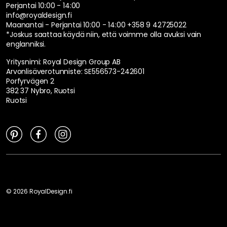
Perjantai 10:00 - 14:00
info@royaldesign.fi
Maanantai - Perjantai 10:00 - 14:00
+358 9 42725022
*Joskus saattaa käydä niin, että voimme olla avuksi vain
englanniksi.
Yritysnimi: Royal Design Group AB
Arvonlisäverotunniste: SE556573-242601
Porfyrvägen 2
382 37 Nybro, Ruotsi
Ruotsi
©
2026
RoyalDesign.fi