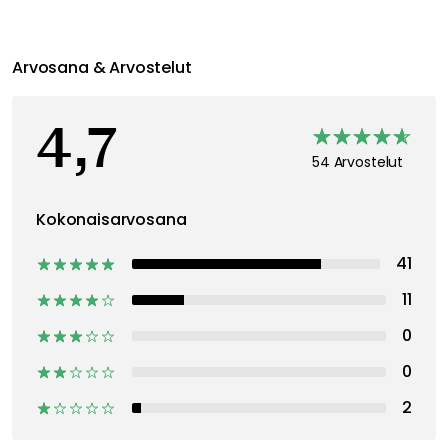
Arvosana & Arvostelut
4,7
54 Arvostelut
Kokonaisarvosana
41
11
0
0
2