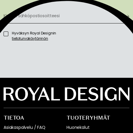
Hyväksyn Royal Designin
tietoturvakäytännön
TIETOA
TUOTERYHMÄT
Asiakaspalvelu / FAQ
Huonekalut