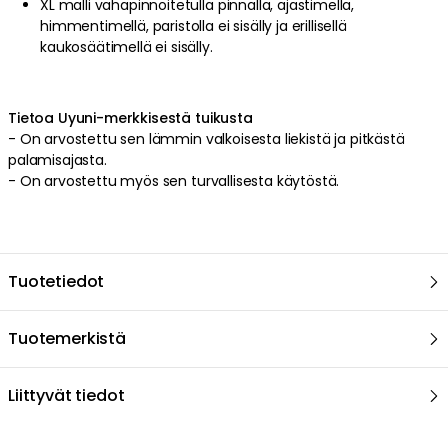
XL malli vahapinnoitetulla pinnalla, ajastimella,
himmentimellä, paristolla ei sisälly ja erillisellä
kaukosäätimellä ei sisälly.
Tietoa Uyuni-merkkisestä tuikusta
-
On arvostettu sen lämmin valkoisesta liekistä ja pitkästä
palamisajasta.
-
On arvostettu myös sen turvallisesta käytöstä.
Tuotetiedot
Tuotemerkistä
Liittyvät tiedot