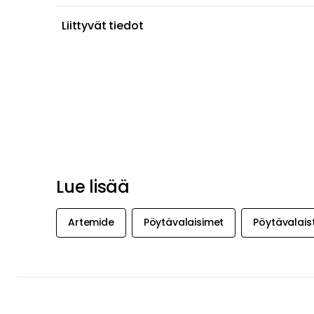
Liittyvät tiedot
Lue lisää
Artemide
Pöytävalaisimet
Pöytävalais