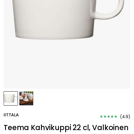
IITTALA
(
4.9
)
Teema Kahvikuppi 22 cl, Valkoinen