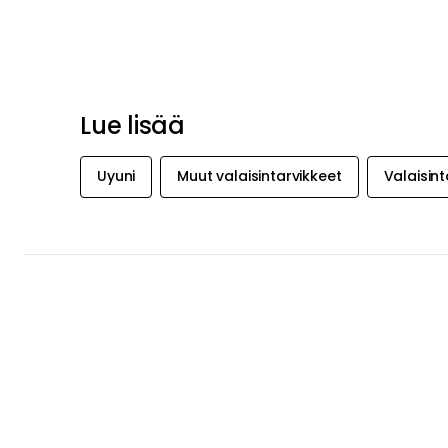
Lue lisää
Uyuni
Muut valaisintarvikkeet
Valaisint