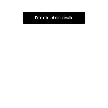
Takaisin aloitussivulle