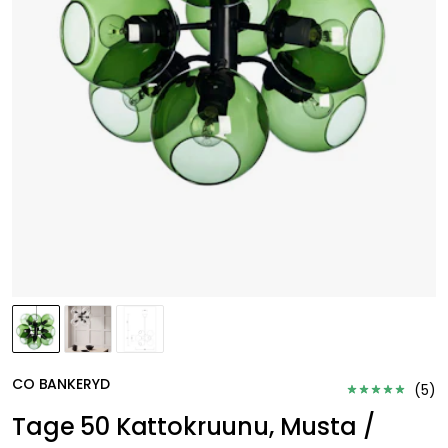
CO BANKERYD
(
5
)
Tage 50 Kattokruunu, Musta /