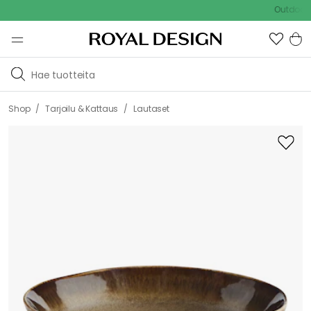
Outdoor Sale
/
/
Shop
Tarjoilu & Kattaus
Lautaset