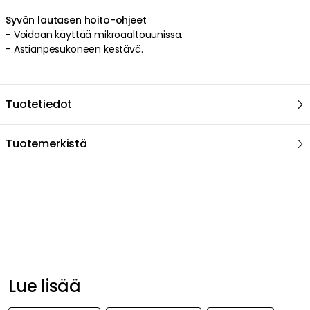
Syvän lautasen hoito-ohjeet
- Voidaan käyttää mikroaaltouunissa.
- Astianpesukoneen kestävä.
Tuotetiedot
Tuotemerkistä
Suositeltu sinulle