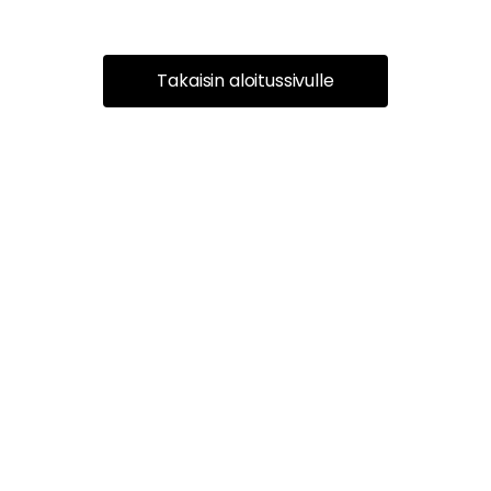
Takaisin aloitussivulle