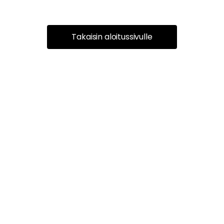
Takaisin aloitussivulle