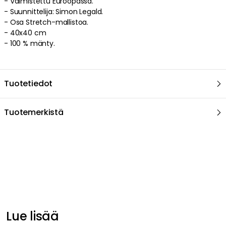
Suositeltu sinulle