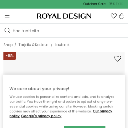
Outdoor Sale - 15% EXTRA al
/
/
Shop
Tarjoilu & Kattaus
Lautaset
-
18
%
We care about your privacy!
We use cookies to personalize content and ads, and to analyze
our traffic. You have the right and option to opt out of any non-
essential cookies while using our site. However, blocking certain
cookies may affect your experience of the website.
Our privacy
policy
Google's privacy policy