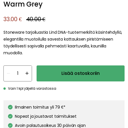
Warm Grey
33.00 €
40.00 €
Stoneware tarjoiluastia Lind DNA-tuotemerkiltä käsintehdyllä,
elegantilla muotoilulla savesta kattauksen piristämiseen
täydellisesti sopivalla pehmeästi kaartuvalla, kauniilla
muodolla.
Lisää ostoskoriin
Vain 1 kpl jäljellä varastossa
Ilmainen toimitus yli 79 €*
Nopeat ja joustavat toimitukset
Avoin palautusoikeus 30 päivän ajan