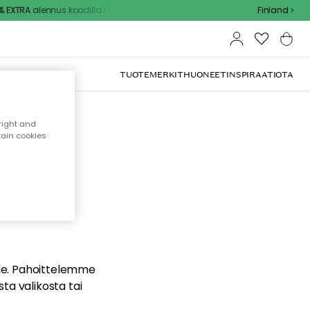
EXTRA alennus koodilla
Finland
TUOTEMERKIT
HUONEET
INSPIRAATIOTA
right and
tain cookies
dä
ualle. Pahoittelemme
sta valikosta tai