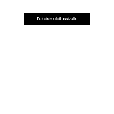
Takaisin aloitussivulle