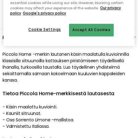
essential cookies while using our site. However, blocking certain
cookies may affect your experience of the website.
Our privacy
policy
Google's privacy policy
Cookie Settings
Accept All Cookies
Kuvaus
Piccola Home -merkin lautanen käsin maalatulla kuvioinnilla
klassisilla sitruunoilla kattauksen piristämiseen täydellisellä
ihanalla, turkoosilla taustalla. Luo täydellinen yhdistelmä
sekoittamalla samaan kokoelmaan kuuluvien kappaleiden
kanssa.
Tietoa Piccola Home-merkkisestä lautasesta
- Käsin maalattu kuviointi.
- Kauniit sitruunat.
- Osa Sorrento Limone -mallistoa.
- Valmistettu Italiassa.