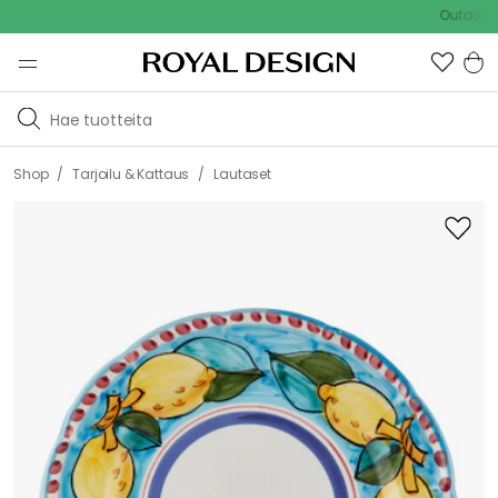
Outdoor Sale -
/
/
Shop
Tarjoilu & Kattaus
Lautaset